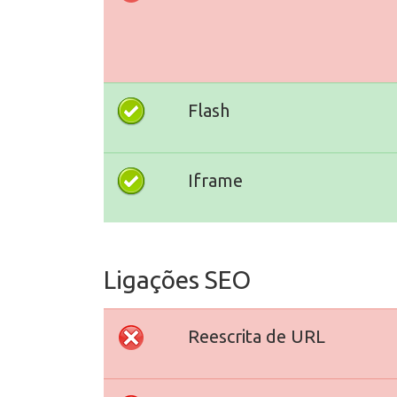
Flash
Iframe
Ligações SEO
Reescrita de URL