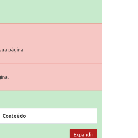
ua página.
ina.
Conteúdo
Expandir