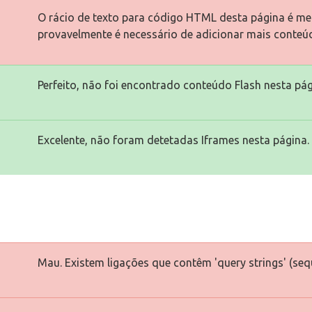
O rácio de texto para código HTML desta página é men
provavelmente é necessário de adicionar mais conteú
Perfeito, não foi encontrado conteúdo Flash nesta pág
Excelente, não foram detetadas Iframes nesta página.
Mau. Existem ligações que contêm 'query strings' (seq