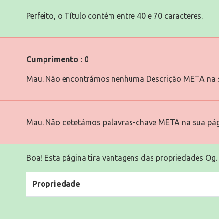
Perfeito, o Título contém entre 40 e 70 caracteres.
Cumprimento : 0
Mau. Não encontrámos nenhuma Descrição META na s
Mau. Não detetámos palavras-chave META na sua pág
Boa! Esta página tira vantagens das propriedades Og.
Propriedade