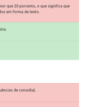
or que 20 porcento, o que significa que
dos em forma de texto.
ina.
uências de consulta).