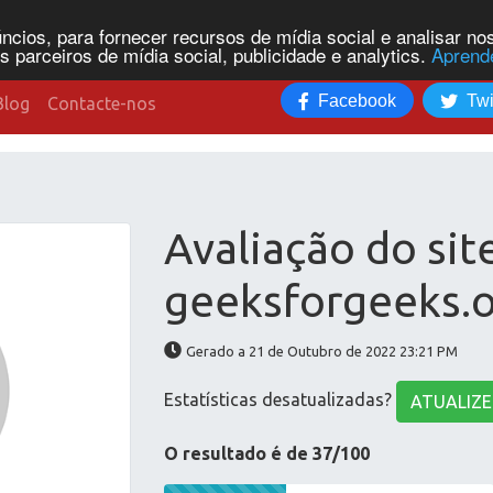
cios, para fornecer recursos de mídia social e analisar n
parceiros de mídia social, publicidade e analytics.
Aprend
Facebook
Twi
Blog
Contacte-nos
Avaliação do sit
geeksforgeeks.
Gerado a 21 de Outubro de 2022 23:21 PM
Estatísticas desatualizadas?
ATUALIZE
O resultado é de 37/100