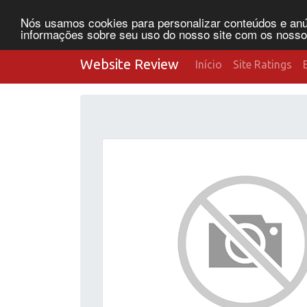
Nós usamos cookies para personalizar conteúdos e anún
informações sobre seu uso do nosso site com os nossos 
Website Review
Início
Site Ratings