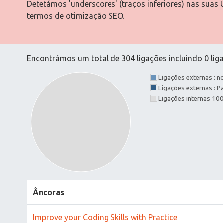
Detetámos 'underscores' (traços inferiores) nas suas 
termos de otimização SEO.
Encontrámos um total de 304 ligações incluindo 0 liga
Ligações externas : 
Ligações externas : 
Ligações internas 10
Âncoras
Improve your Coding Skills with Practice