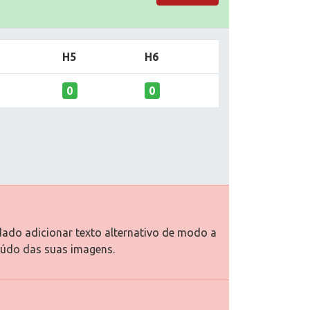
H5
H6
0
0
dado adicionar texto alternativo de modo a
eúdo das suas imagens.