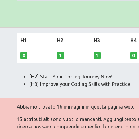
H1
H2
H3
H4
0
1
1
0
[H2] Start Your Coding Journey Now!
[H3] Improve your Coding Skills with Practice
Abbiamo trovato 16 immagini in questa pagina web.
15 attributi alt sono vuoti o mancanti. Aggiungi testo 
ricerca possano comprendere meglio il contenuto dell