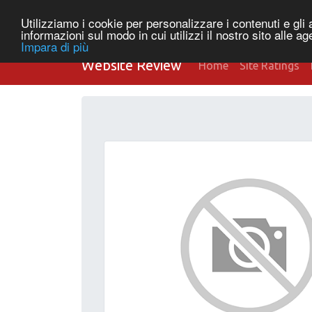
Utilizziamo i cookie per personalizzare i contenuti e gli a
informazioni sul modo in cui utilizzi il nostro sito alle a
Impara di più
Website Review
Home
Site Ratings