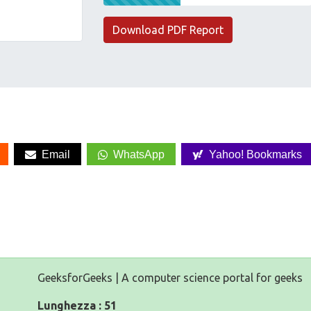
Download PDF Report
Email
WhatsApp
Yahoo! Bookmarks
GeeksforGeeks | A computer science portal for geeks
Lunghezza : 51