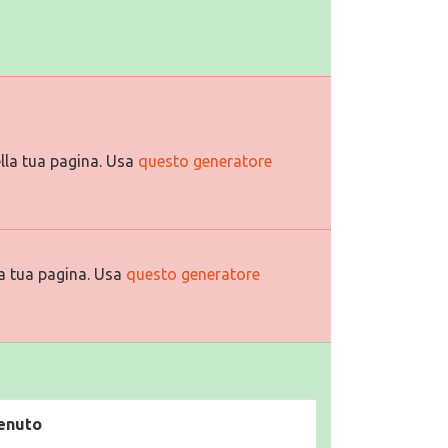
lla tua pagina. Usa
questo generatore
a tua pagina. Usa
questo generatore
enuto