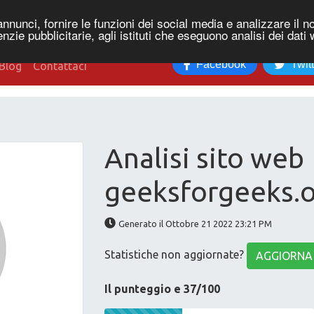
nnunci, fornire le funzioni dei social media e analizzare il no
genzie pubblicitarie, agli istituti che eseguono analisi dei dati
Facebook
Twit
Blog
Contattaci
Analisi sito web
geeksforgeeks.
Generato il Ottobre 21 2022 23:21 PM
Statistiche non aggiornate?
AGGIORNA
Il punteggio e 37/100