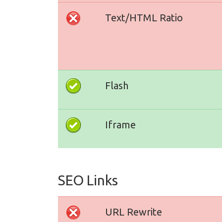
Text/HTML Ratio
Flash
Iframe
SEO Links
URL Rewrite