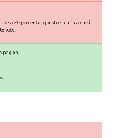
ore a 20 percento, questo significa che il
tenuto.
a pagina.
a.