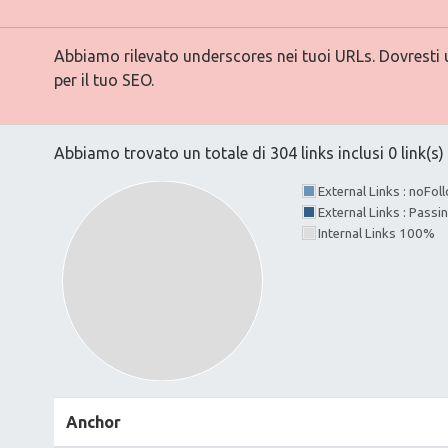
Abbiamo rilevato underscores nei tuoi URLs. Dovresti ut
per il tuo SEO.
Abbiamo trovato un totale di 304 links inclusi 0 link(s) 
External Links : noFo
External Links : Passi
Internal Links 100%
Anchor