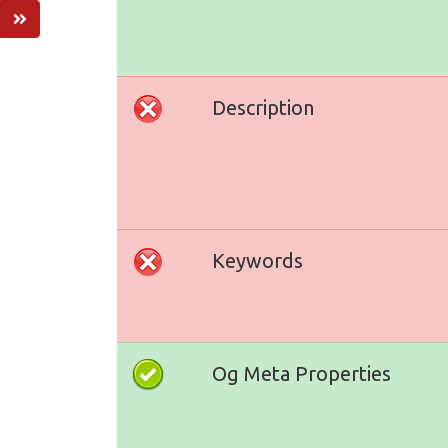
Description
Keywords
Og Meta Properties