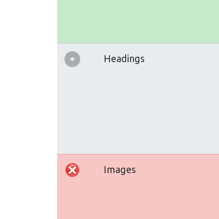
Headings
Images