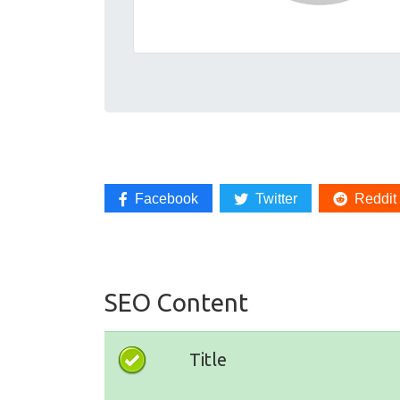
Facebook
Twitter
Reddit
SEO Content
Title