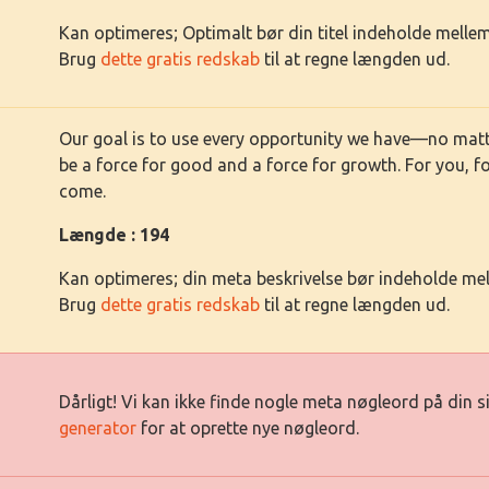
Kan optimeres; Optimalt bør din titel indeholde mell
Brug
dette gratis redskab
til at regne længden ud.
Our goal is to use every opportunity we have—no mat
be a force for good and a force for growth. For you, f
come.
Længde : 194
Kan optimeres; din meta beskrivelse bør indeholde me
Brug
dette gratis redskab
til at regne længden ud.
Dårligt! Vi kan ikke finde nogle meta nøgleord på din 
generator
for at oprette nye nøgleord.