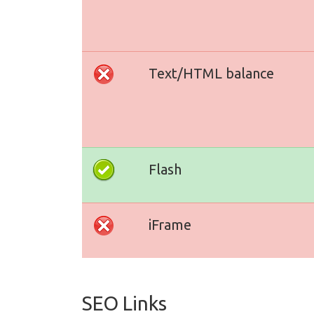
Text/HTML balance
Flash
iFrame
SEO Links