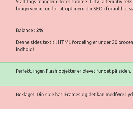
9 alt tags mangler eller er tomme. Tilføj alternativ teks
brugervenlig, og for at optimere din SEO i forhold til 
Balance :
2%
Denne sides text til HTML fordeling er under 20 procen
indhold!
Perfekt, ingen Flash objekter er blevet fundet på siden.
Beklager! Din side har iFrames og det kan medføre i yd