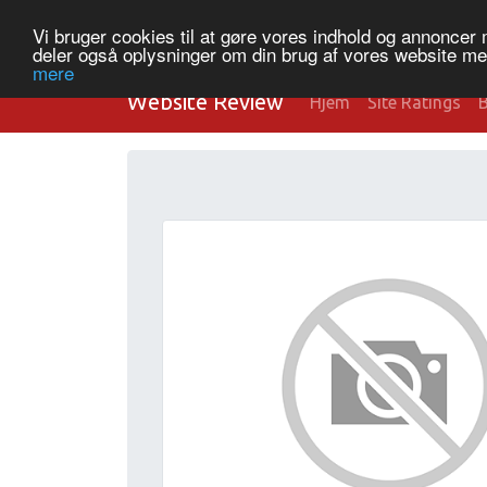
Vi bruger cookies til at gøre vores indhold og annoncer me
deler også oplysninger om din brug af vores website m
mere
Website Review
Hjem
Site Ratings