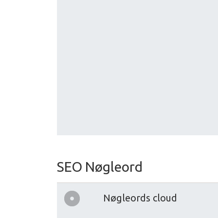
SEO Nøgleord
Nøgleords cloud