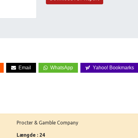
Email
WhatsApp
Yahoo! Bookmarks
Procter & Gamble Company
Længde : 24