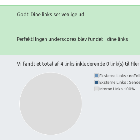
Godt. Dine links ser venlige ud!
Perfekt! Ingen underscores blev fundet i dine links
Vi fandt et total af 4 links inkluderende 0 link(s) til filer
Eksterne Links : noFo
Eksterne Links : Send
Interne Links 100%