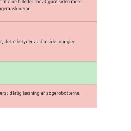
t til dine billeder for at gøre siden mere
søgemaskinerne.
t, dette betyder at din side mangler
erst dårlig læsning af søgerobotterne.