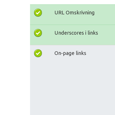
URL Omskrivning
Underscores i links
On-page links