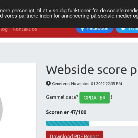
re personligt, til at vise dig funktioner fra de sociale medier
ed vores partnere inden for annoncering på sociale medier 
Facebook
Twit
Blog
Kontakt os
Webside score p
Genereret November 01 2022 22:35 PM
Gammel data?
!
OPDATER
Scoren er 47/100
Download PDF Report