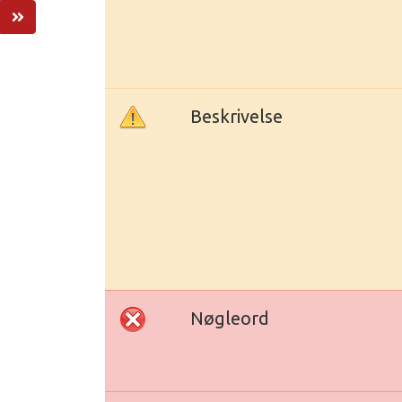
Beskrivelse
Nøgleord