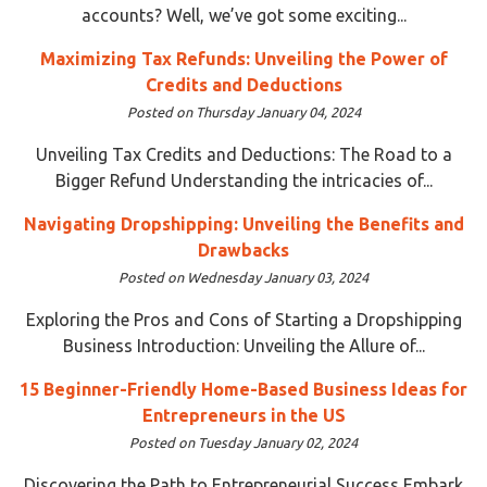
accounts? Well, we’ve got some exciting...
Maximizing Tax Refunds: Unveiling the Power of
Credits and Deductions
Posted on Thursday January 04, 2024
Unveiling Tax Credits and Deductions: The Road to a
Bigger Refund Understanding the intricacies of...
Navigating Dropshipping: Unveiling the Benefits and
Drawbacks
Posted on Wednesday January 03, 2024
Exploring the Pros and Cons of Starting a Dropshipping
Business Introduction: Unveiling the Allure of...
15 Beginner-Friendly Home-Based Business Ideas for
Entrepreneurs in the US
Posted on Tuesday January 02, 2024
Discovering the Path to Entrepreneurial Success Embark