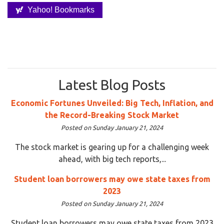
Yahoo! Bookmarks
Latest Blog Posts
Economic Fortunes Unveiled: Big Tech, Inflation, and
the Record-Breaking Stock Market
Posted on Sunday January 21, 2024
The stock market is gearing up for a challenging week
ahead, with big tech reports,...
Student loan borrowers may owe state taxes from
2023
Posted on Sunday January 21, 2024
Student loan borrowers may owe state taxes from 2023