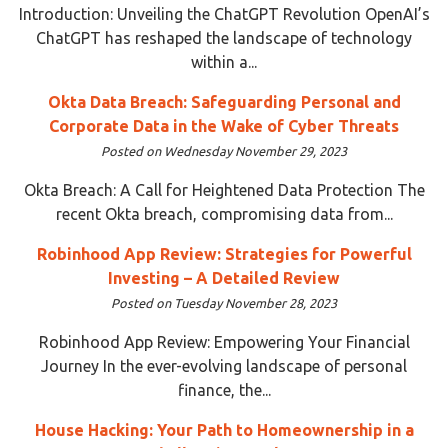
Introduction: Unveiling the ChatGPT Revolution OpenAI’s
ChatGPT has reshaped the landscape of technology
within a...
Okta Data Breach: Safeguarding Personal and
Corporate Data in the Wake of Cyber Threats
Posted on Wednesday November 29, 2023
Okta Breach: A Call for Heightened Data Protection The
recent Okta breach, compromising data from...
Robinhood App Review: Strategies for Powerful
Investing – A Detailed Review
Posted on Tuesday November 28, 2023
Robinhood App Review: Empowering Your Financial
Journey In the ever-evolving landscape of personal
finance, the...
House Hacking: Your Path to Homeownership in a