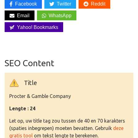
Facebook
Twitter
Reddit
Email
WhatsApp
Yahoo! Bookmarks
SEO Content
Title
Procter & Gamble Company
Lengte : 24
Let op, uw title tag zou tussen de 40 en 70 karakters
(spaties inbegrepen) moeten bevatten. Gebruik
deze
gratis tool
om tekst lengte te berekenen.