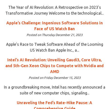
The Year of AI Revolution: A Retrospective on 2023’s
Transformative Journey Welcome to the technological...
Apple’s Challenge: Ingenious Software Solutions in
Face of US Watch Ban
Posted on Thursday December 21, 2023
Apple’s Race to Tweak Software Ahead of the Looming
US Watch Ban Apple Inc., a...
Intel’s AI Revolution: Unveiling Gaudi3, Core Ultra,
and 5th-Gen Xeon Chips to Compete with Nvidia and
AMD
Posted on Friday December 15, 2023
In a groundbreaking move, Intel has recently announced a
suite of new computer chips, signaling...
Unraveling the Fed’s Rate-Hike Pause: A
Comprehensive Guide