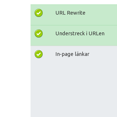
URL Rewrite
Understreck i URLen
In-page länkar