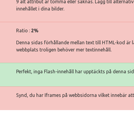
9 alt attribut är tomma eller saknas. Lägg till alternat
innehållet i dina bilder.
Ratio :
2%
Denna sidas förhållande mellan text till HTML-kod är lä
webbplats troligen behöver mer textinnehåll.
Perfekt, inga Flash-innehåll har upptäckts på denna sid
Synd, du har Iframes på webbsidorna vilket innebär att 