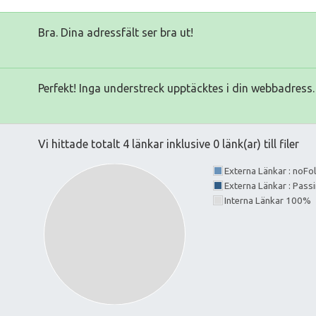
Bra. Dina adressfält ser bra ut!
Perfekt! Inga understreck upptäcktes i din webbadress.
Vi hittade totalt 4 länkar inklusive 0 länk(ar) till filer
Externa Länkar : noF
Externa Länkar : Pass
Interna Länkar 100%