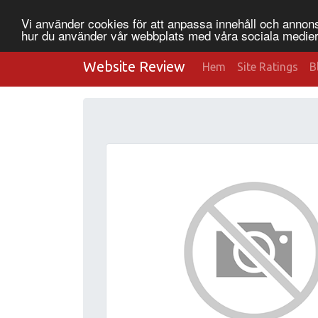
Vi använder cookies för att anpassa innehåll och annonse
hur du använder vår webbplats med våra sociala medier
Website Review
Hem
Site Ratings
B