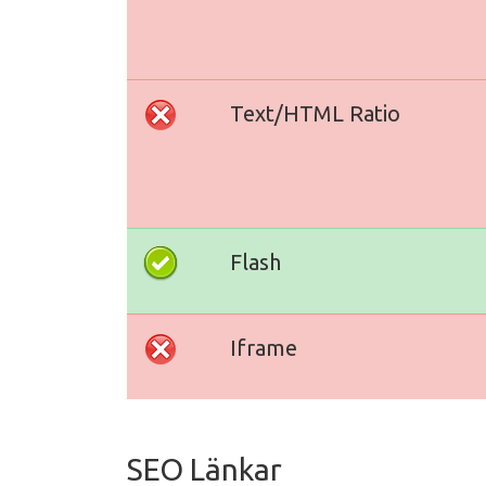
Text/HTML Ratio
Flash
Iframe
SEO Länkar