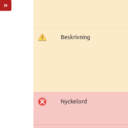
Beskrivning
Nyckelord