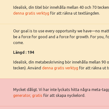
Idealisk, din titel bör innehålla mellan 40 och 70 tec
denna gratis verktyg
för att räkna ut textlängden.
Our goal is to use every opportunity we have—no mat
be a force for good and a force for growth. For you, f
come.
Längd : 194
Idealisk, din metabeskrivning bör innehålla mellan 90
tecken). Använd
denna gratis verktyg
för att räkna ut 
Mycket dåligt. Vi har inte lyckats hitta några meta-ta
generator, gratis
för att skapa nyckelord.