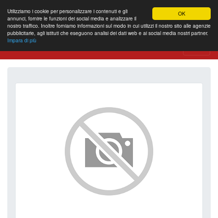
Utilizziamo i cookie per personalizzare i contenuti e gli
OK
annunci, fornire le funzioni dei social media e analizzare il
nostro traffico. Inoltre forniamo informazioni sul modo in cui utilizzi il nostro sito alle agenzie
pubblicitarie, agli istituti che eseguono analisi dei dati web e ai social media nostri partner.
Impara di più
Website Review