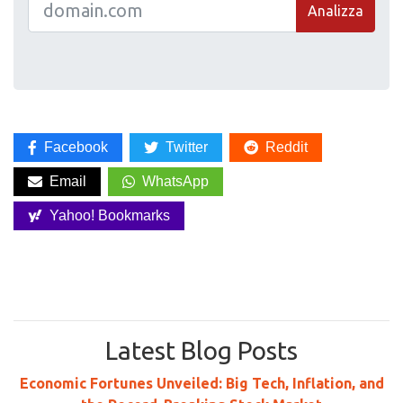
Analizza
Facebook
Twitter
Reddit
Email
WhatsApp
Yahoo! Bookmarks
Latest Blog Posts
Economic Fortunes Unveiled: Big Tech, Inflation, and