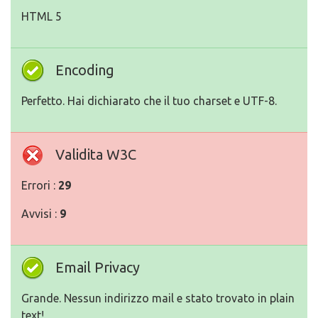
HTML 5
Encoding
Perfetto. Hai dichiarato che il tuo charset e UTF-8.
Validita W3C
Errori :
29
Avvisi :
9
Email Privacy
Grande. Nessun indirizzo mail e stato trovato in plain
text!