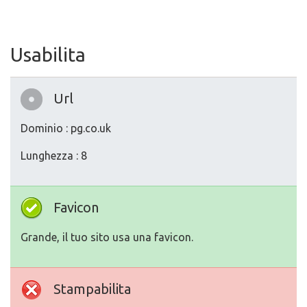
Usabilita
Url
Dominio : pg.co.uk
Lunghezza : 8
Favicon
Grande, il tuo sito usa una favicon.
Stampabilita