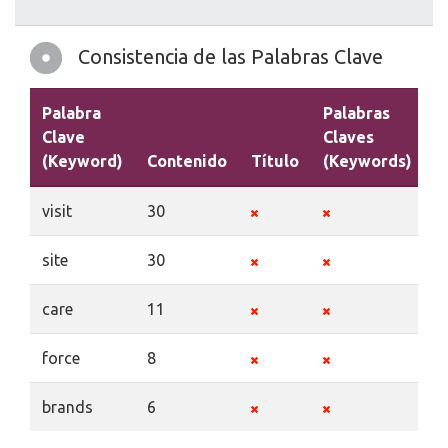
Consistencia de las Palabras Clave
Palabra
Palabras
Clave
Claves
(Keyword)
Contenido
Título
(Keywords)
D
visit
30
site
30
care
11
force
8
brands
6