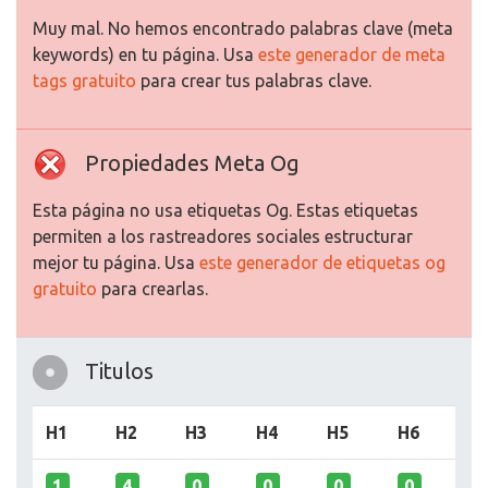
Muy mal. No hemos encontrado palabras clave (meta
keywords) en tu página. Usa
este generador de meta
tags gratuito
para crear tus palabras clave.
Propiedades Meta Og
Esta página no usa etiquetas Og. Estas etiquetas
permiten a los rastreadores sociales estructurar
mejor tu página. Usa
este generador de etiquetas og
gratuito
para crearlas.
Titulos
H1
H2
H3
H4
H5
H6
1
4
0
0
0
0