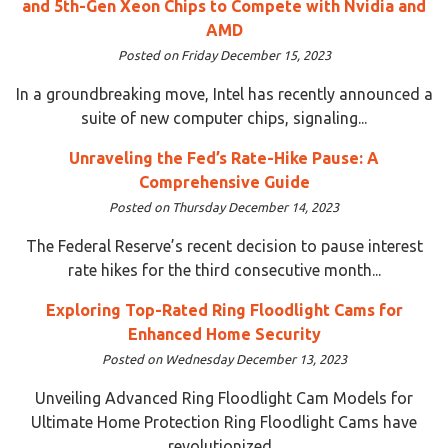
and 5th-Gen Xeon Chips to Compete with Nvidia and
AMD
Posted on Friday December 15, 2023
In a groundbreaking move, Intel has recently announced a
suite of new computer chips, signaling...
Unraveling the Fed’s Rate-Hike Pause: A
Comprehensive Guide
Posted on Thursday December 14, 2023
The Federal Reserve’s recent decision to pause interest
rate hikes for the third consecutive month...
Exploring Top-Rated Ring Floodlight Cams for
Enhanced Home Security
Posted on Wednesday December 13, 2023
Unveiling Advanced Ring Floodlight Cam Models for
Ultimate Home Protection Ring Floodlight Cams have
revolutionized...