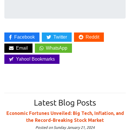
Facebook
Twitter
Reddit
Email
WhatsApp
Yahoo! Bookmarks
Latest Blog Posts
Economic Fortunes Unveiled: Big Tech, Inflation, and
the Record-Breaking Stock Market
Posted on Sunday January 21, 2024