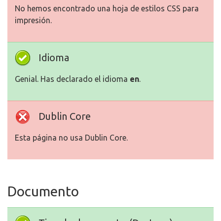
No hemos encontrado una hoja de estilos CSS para
impresión.
Idioma
Genial. Has declarado el idioma
en
.
Dublin Core
Esta página no usa Dublin Core.
Documento