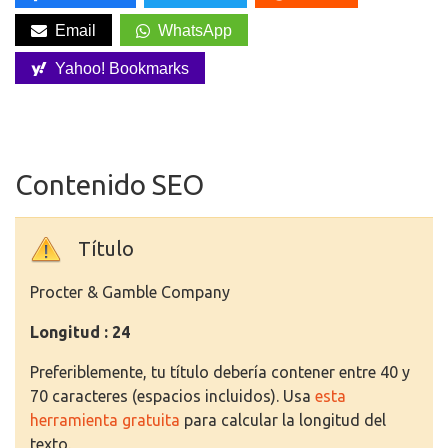
Email
WhatsApp
Yahoo! Bookmarks
Contenido SEO
Título
Procter & Gamble Company
Longitud : 24
Preferiblemente, tu título debería contener entre 40 y
70 caracteres (espacios incluidos). Usa
esta
herramienta gratuita
para calcular la longitud del
texto.