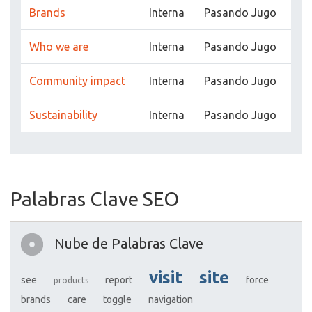
Brands
Interna
Pasando Jugo
Who we are
Interna
Pasando Jugo
Community impact
Interna
Pasando Jugo
Sustainability
Interna
Pasando Jugo
Palabras Clave SEO
Nube de Palabras Clave
visit
site
see
report
force
products
brands
care
toggle
navigation