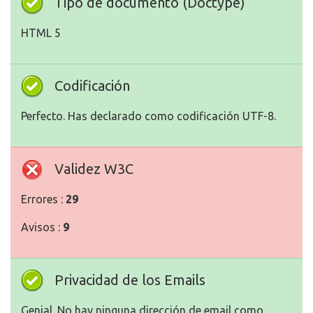
Tipo de documento (Doctype)
HTML 5
Codificación
Perfecto. Has declarado como codificación UTF-8.
Validez W3C
Errores :
29
Avisos :
9
Privacidad de los Emails
Genial. No hay ninguna dirección de email como